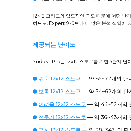
12×12 그리드의 압도적인 규모 때문에 어떤 
하므로, Expert 9×9보다 더 많은 분석 작업이
제공되는 난이도
SudokuPro는 12x12 스도쿠를 위한 5단계 
쉬움 12x12 스도쿠
— 약 65~72개의 단
보통 12x12 스도쿠
— 약 54~62개의 단서
어려움 12x12 스도쿠
— 약 44~52개의 
전문가 12x12 스도쿠
— 약 36~43개의 
극한 12x12 스도쿠
— 약 28~34개의 단서