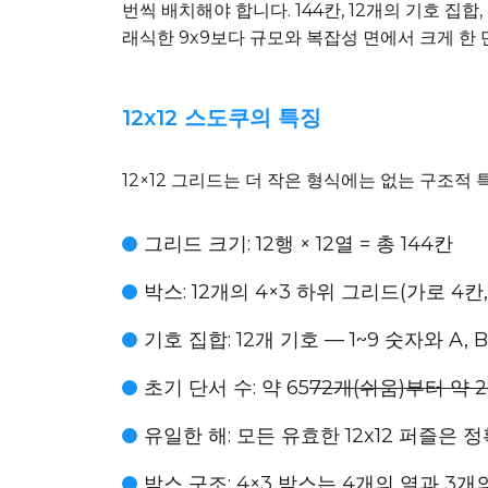
번씩 배치해야 합니다. 144칸, 12개의 기호 집
래식한 9x9보다 규모와 복잡성 면에서 크게 한
12x12 스도쿠의 특징
12×12 그리드는 더 작은 형식에는 없는 구조적
그리드 크기
: 12행 × 12열 = 총 144칸
박스
: 12개의 4×3 하위 그리드(가로 4
기호 집합
: 12개 기호 — 1~9 숫자와 A
초기 단서 수
: 약 65
72개(쉬움)부터 약 2
유일한 해
: 모든 유효한 12x12 퍼즐은
박스 구조
: 4×3 박스는 4개의 열과 3