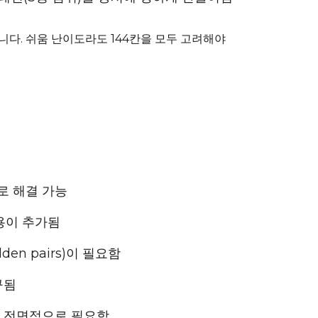
니다. 쉬움 난이도라도 144칸을 모두 고려해야
으로 해결 가능
작용이 추가됨
den pairs)이 필요함
구됨
분석이 전면적으로 필요함