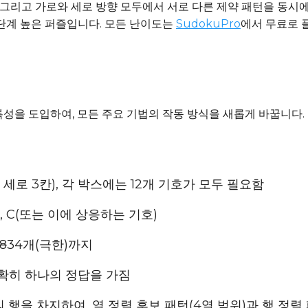
합, 그리고 가로와 세로 방향 모두에서 서로 다른 제약 패턴을 동시에
 단계 높은 퍼즐입니다. 모든 난이도는
SudokuPro
에서 무료로 
 특성을 도입하여, 모든 주요 기법의 작동 방식을 새롭게 바꿉니다.
칸, 세로 3칸), 각 박스에는 12개 기호가 모두 필요함
, B, C(또는 이에 상응하는 기호)
8
34개(극한)까지
 정확히 하나의 정답을 가짐
개의 행을 차지하여, 열 정렬 후보 패턴(4열 범위)과 행 정