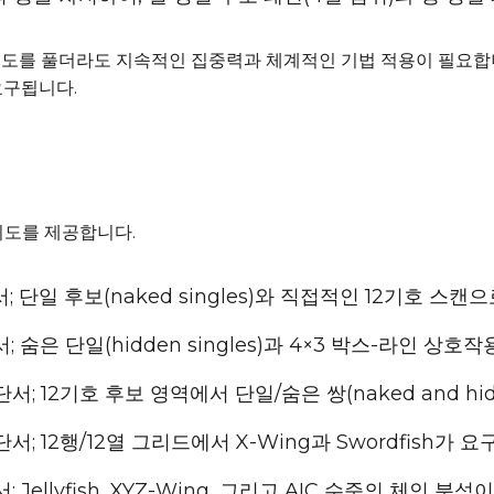
난이도를 풀더라도 지속적인 집중력과 체계적인 기법 적용이 필요합
 요구됩니다.
난이도를 제공합니다.
서; 단일 후보(naked singles)와 직접적인 12기호 스캔
; 숨은 단일(hidden singles)과 4×3 박스-라인 상호
단서; 12기호 후보 영역에서 단일/숨은 쌍(naked and hid
단서; 12행/12열 그리드에서 X-Wing과 Swordfish가 요
; Jellyfish, XYZ-Wing, 그리고 AIC 수준의 체인 