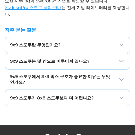
요한 X-Wing과 Swordfish 기법을 확인할 수 있습니다.
SudokuPro 스도쿠 풀이 안내
는 전체 기법 라이브러리를 제공합니
다.
자주 묻는 질문
9x9 스도쿠란 무엇인가요?
9x9 스도쿠는 숫자 배치 퍼즐의 고전적이고 국제적으로 인정
9x9 스도쿠는 몇 칸으로 이루어져 있나요?
받는 형식으로, 9개의 행과 9개의 열로 이루어진 격자가 9개
의 3×3 박스로 나뉘어 있습니다. 풀이자는 1부터 9까지의 숫자
9×9 스도쿠 격자는 총 81칸으로 이루어져 있으며, 9개의 행이
를 배치하여 각 숫자가 모든 행, 열, 박스에 정확히 한 번씩 나
9x9 스도쿠에서 3×3 박스 구조가 중요한 이유는 무엇
각각 9칸씩 있습니다. 일반적인 쉬움 퍼즐은 그중 36–42칸이
인가요?
타나도록 해야 합니다. 이 형식은 스도쿠 풀이 기법의 전체 범
미리 채워져 있어 39–45칸이 비어 있습니다. 악마 난이도 퍼
위를 지원하며, 전 세계 대회에서 사용되는 표준 형식입니다.
즐은 최대 60–64칸까지 비어 있을 수 있어, 가장 깊은 수준의
3×3 정사각형 박스는 각 행과 각 열이 모든 박스와 정확히 세
9x9 스도쿠가 8x8 스도쿠보다 더 어렵나요?
논리적 분석이 필요합니다.
칸씩 교차하는, 완벽하게 균형 잡힌 제약 체계를 만듭니다. 이
대칭성은 포인팅 페어, 박스-라인 축소, 그리고 X-Wing,
비슷한 난이도 표기 기준으로는 그렇습니다. 추가되는 행, 열,
Swordfish, Jellyfish로 이루어진 피시 계열이 가장 완전한 형
박스와 정사각형 박스 구조가 제약 상호작용의 수를 크게 늘리
태로 나타나게 하며, 직사각형 박스를 사용하는 격자에서는 없
기 때문입니다. 일반적으로 전문가 9×9 퍼즐은 전문가 8×8보
거나 덜 강력한 기법들입니다.
다 더 복잡한 피시 구성과 더 긴 추론 체인을 포함하는데, 더