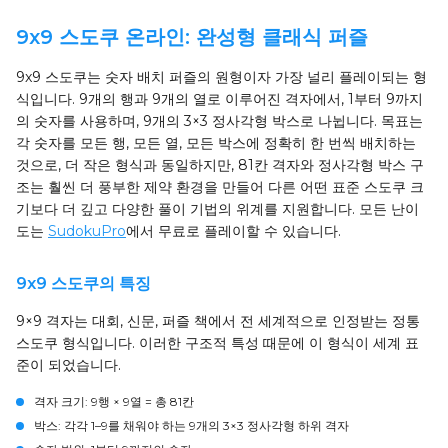
9x9 스도쿠 온라인: 완성형 클래식 퍼즐
9x9 스도쿠는 숫자 배치 퍼즐의 원형이자 가장 널리 플레이되는 형
식입니다. 9개의 행과 9개의 열로 이루어진 격자에서, 1부터 9까지
의 숫자를 사용하며, 9개의 3×3 정사각형 박스로 나뉩니다. 목표는
각 숫자를 모든 행, 모든 열, 모든 박스에 정확히 한 번씩 배치하는
것으로, 더 작은 형식과 동일하지만, 81칸 격자와 정사각형 박스 구
조는 훨씬 더 풍부한 제약 환경을 만들어 다른 어떤 표준 스도쿠 크
기보다 더 깊고 다양한 풀이 기법의 위계를 지원합니다. 모든 난이
도는
SudokuPro
에서 무료로 플레이할 수 있습니다.
9x9 스도쿠의 특징
9×9 격자는 대회, 신문, 퍼즐 책에서 전 세계적으로 인정받는 정통
스도쿠 형식입니다. 이러한 구조적 특성 때문에 이 형식이 세계 표
준이 되었습니다.
격자 크기:
9행 × 9열 = 총 81칸
박스:
각각 1–9를 채워야 하는 9개의 3×3 정사각형 하위 격자