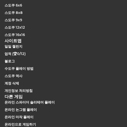
스도쿠 6x6
스도쿠 8x8
스도쿠 9x9
스도쿠 12x12
스도쿠 16x16
사이트맵
일일 챌린지
업적 (🏆0/12)
블로그
수도쿠 플레이 방법
스도쿠 역사
계정 삭제
개인정보 처리방침
다른 게임
온라인 스파이더 솔리테어 플레이
온라인 논그램 플레이
온라인 마작 플레이
온라인으로 게임하기