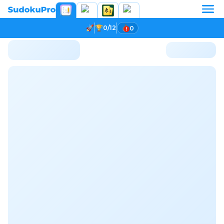
0/12
0