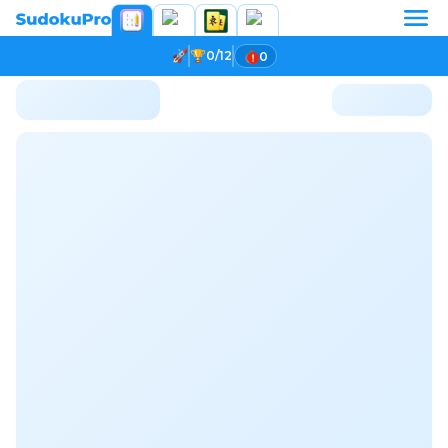
0/12
0