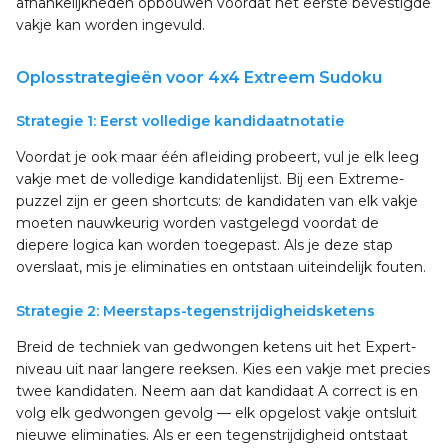
afhankelijkheden opbouwen voordat het eerste bevestigde
vakje kan worden ingevuld.
Oplosstrategieën voor 4x4 Extreem Sudoku
Strategie 1: Eerst volledige kandidaatnotatie
Voordat je ook maar één afleiding probeert, vul je elk leeg
vakje met de volledige kandidatenlijst. Bij een Extreme-
puzzel zijn er geen shortcuts: de kandidaten van elk vakje
moeten nauwkeurig worden vastgelegd voordat de
diepere logica kan worden toegepast. Als je deze stap
overslaat, mis je eliminaties en ontstaan uiteindelijk fouten.
Strategie 2: Meerstaps-tegenstrijdigheidsketens
Breid de techniek van gedwongen ketens uit het Expert-
niveau uit naar langere reeksen. Kies een vakje met precies
twee kandidaten. Neem aan dat kandidaat A correct is en
volg elk gedwongen gevolg — elk opgelost vakje ontsluit
nieuwe eliminaties. Als er een tegenstrijdigheid ontstaat