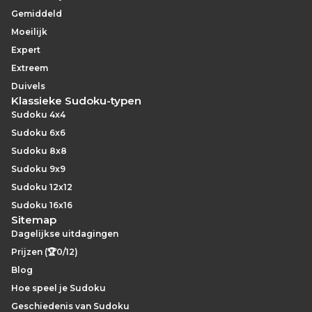
Gemiddeld
Moeilijk
Expert
Extreem
Duivels
Klassieke Sudoku-typen
Sudoku 4x4
Sudoku 6x6
Sudoku 8x8
Sudoku 9x9
Sudoku 12x12
Sudoku 16x16
Sitemap
Dagelijkse uitdagingen
Prijzen (🏆0/12)
Blog
Hoe speel je Sudoku
Geschiedenis van Sudoku