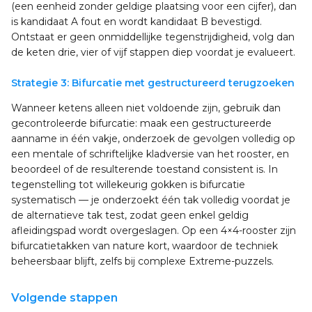
(een eenheid zonder geldige plaatsing voor een cijfer), dan
is kandidaat A fout en wordt kandidaat B bevestigd.
Ontstaat er geen onmiddellijke tegenstrijdigheid, volg dan
de keten drie, vier of vijf stappen diep voordat je evalueert.
Strategie 3: Bifurcatie met gestructureerd terugzoeken
Wanneer ketens alleen niet voldoende zijn, gebruik dan
gecontroleerde bifurcatie: maak een gestructureerde
aanname in één vakje, onderzoek de gevolgen volledig op
een mentale of schriftelijke kladversie van het rooster, en
beoordeel of de resulterende toestand consistent is. In
tegenstelling tot willekeurig gokken is bifurcatie
systematisch — je onderzoekt één tak volledig voordat je
de alternatieve tak test, zodat geen enkel geldig
afleidingspad wordt overgeslagen. Op een 4×4-rooster zijn
bifurcatietakken van nature kort, waardoor de techniek
beheersbaar blijft, zelfs bij complexe Extreme-puzzels.
Volgende stappen