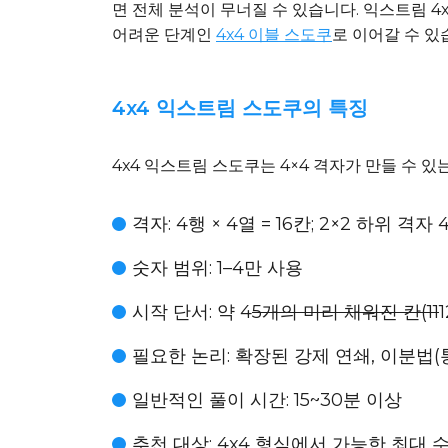
면 전체 분석이 무너질 수 있습니다. 익스트림 4
어려운 단계인
4x4 이블 스도쿠
로 이어갈 수 있
4x4 익스트림 스도쿠의 특징
4x4 익스트림 스도쿠는 4×4 격자가 만들 수 
격자: 4행 × 4열 = 16칸; 2×2 하위 격자 
숫자 범위: 1–4만 사용
시작 단서: 약 4
5개의 미리 채워진 칸(11
필요한 논리: 확장된 강제 연쇄, 이분법
일반적인 풀이 시간: 15~30분 이상
추천 대상: 4x4 형식에서 가능한 최대