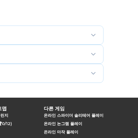
 퍼즐은 여러 칸에 걸쳐 논리적 가설을 세우고 검
정확히 두 개의 후보가 있는 칸을 선택해 그
정을 확인하거나 반박합니다. 이는 무작위가 아
 이는 형식 내 가장 어려운 단계로, 중첩된 이분법 트
6x6)를 시도해 보세요. 이 퍼즐은 격자를 36칸
트맵
다른 게임
챌린지
온라인 스파이더 솔리테어 플레이
0/12)
온라인 논그램 플레이
온라인 마작 플레이