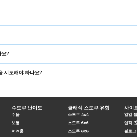
째로 어려운 난이도로, 16칸 중 4~5개의 단서만 제공됩니다. 이
가요?
요구하며, 어떤 한 칸도 확정하기 전에 이를 수행해야 합니다.
 그것이 맞기를 바라는 것입니다. 이분법은 체계적인 방법입니다. 
을 시도해야 하나요?
논리적 결과를 철저히 따라가며, 결과가 일관적인지에 따라 그 가
블 스도쿠](https://sudokupro.app/4x4/evil)입니다.
확장하고 싶다면 [6x6 스도쿠](https://sudokupro.app/
합니다.
수도쿠 난이도
클래식 스도쿠 유형
사이
쉬움
스도쿠 4x4
일일 
보통
스도쿠 6x6
업적 (
어려움
스도쿠 8x8
블로그