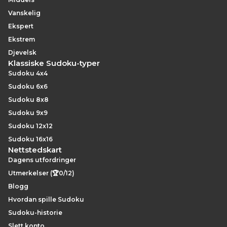
Vanskelig
Ekspert
Ekstrem
Djevelsk
Klassiske Sudoku-typer
Sudoku 4x4
Sudoku 6x6
Sudoku 8x8
Sudoku 9x9
Sudoku 12x12
Sudoku 16x16
Nettstedskart
Dagens utfordringer
Utmerkelser (🏆0/12)
Blogg
Hvordan spille Sudoku
Sudoku-historie
Slett konto