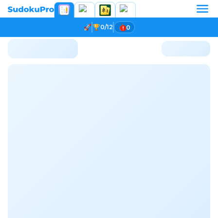
0/12
0