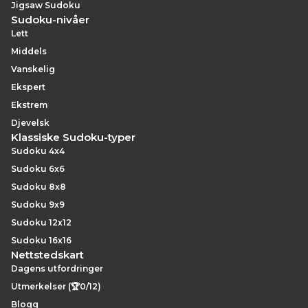
Jigsaw Sudoku
Sudoku-nivåer
Lett
Middels
Vanskelig
Ekspert
Ekstrem
Djevelsk
Klassiske Sudoku-typer
Sudoku 4x4
Sudoku 6x6
Sudoku 8x8
Sudoku 9x9
Sudoku 12x12
Sudoku 16x16
Nettstedskart
Dagens utfordringer
Utmerkelser (🏆0/12)
Blogg