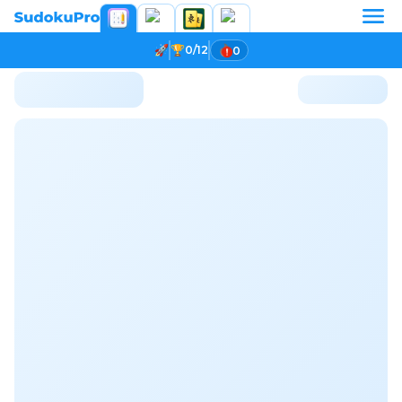
0/12
0