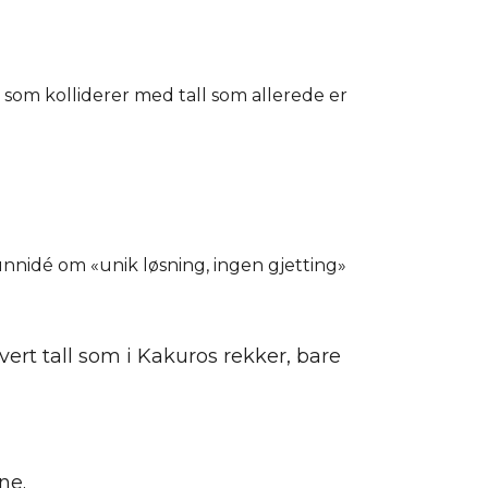
t som kolliderer med tall som allerede er
unnidé om «unik løsning, ingen gjetting»
ert tall som i Kakuros rekker, bare
ne.