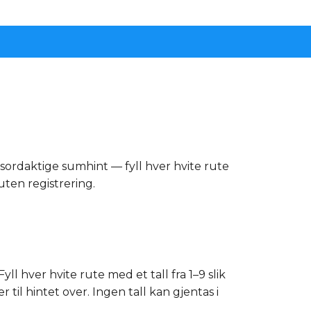
sordaktige sumhint — fyll hver hvite rute
 uten registrering.
ll hver hvite rute med et tall fra 1–9 slik
til hintet over. Ingen tall kan gjentas i