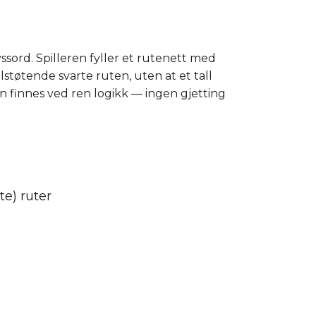
ssord. Spilleren fyller et rutenett med
lstøtende svarte ruten, uten at et tall
n finnes ved ren logikk — ingen gjetting
te) ruter