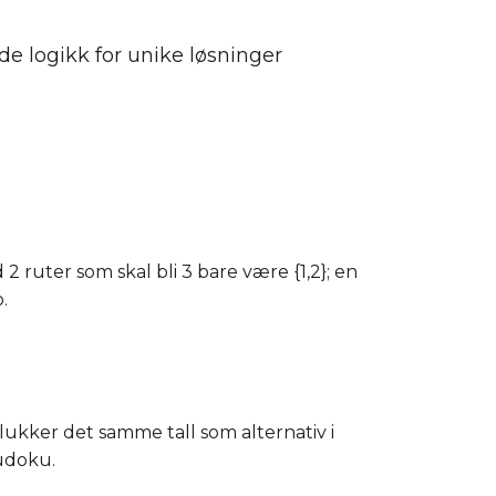
 logikk for unike løsninger
ruter som skal bli 3 bare være {1,2}; en
.
telukker det samme tall som alternativ i
udoku.