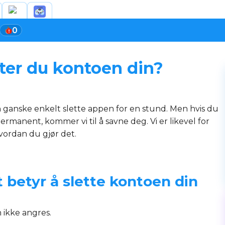
0
ter du kontoen din?
 ganske enkelt slette appen for en stund. Men hvis du
rmanent, kommer vi til å savne deg. Vi er likevel for
hvordan du gjør det.
t betyr å slette kontoen din
 ikke angres.