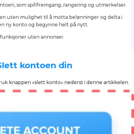
kontoen, som spillfremgang, rangering og utmerkelser.
en uten mulighet til å motta belønninger og delta i
en ny konto og begynne helt på nytt.
 funksjoner uten annonser.
Slett kontoen din
ruk knappen «slett konto» nederst i denne artikkelen.