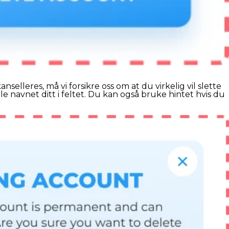
selleres, må vi forsikre oss om at du virkelig vil slette
ele navnet ditt i feltet. Du kan også bruke hintet hvis du