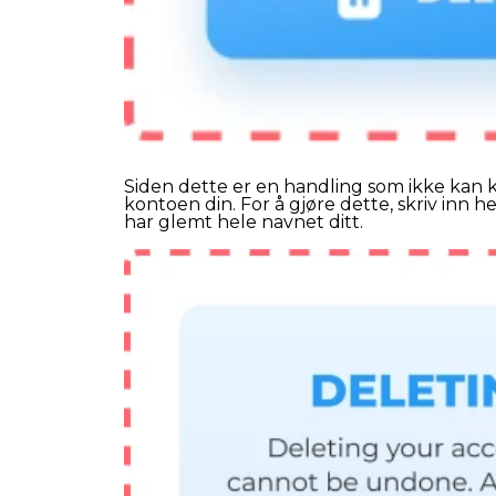
Siden dette er en handling som ikke kan kan
kontoen din. For å gjøre dette, skriv inn h
har glemt hele navnet ditt.