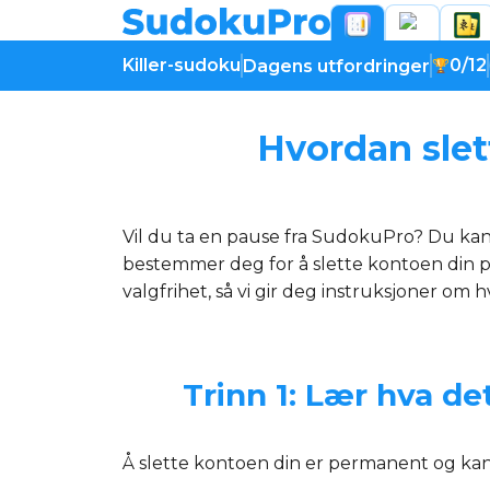
Killer-sudoku
0/12
Dagens utfordringer
Hvordan slet
Vil du ta en pause fra SudokuPro? Du kan
bestemmer deg for å slette kontoen din pe
valgfrihet, så vi gir deg instruksjoner om 
Trinn 1: Lær hva de
Å slette kontoen din er permanent og kan