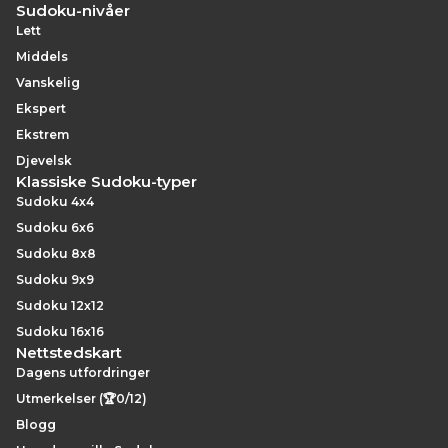
Sudoku-nivåer
Lett
Middels
Vanskelig
Ekspert
Ekstrem
Djevelsk
Klassiske Sudoku-typer
Sudoku 4x4
Sudoku 6x6
Sudoku 8x8
Sudoku 9x9
Sudoku 12x12
Sudoku 16x16
Nettstedskart
Dagens utfordringer
Utmerkelser (🏆0/12)
Blogg