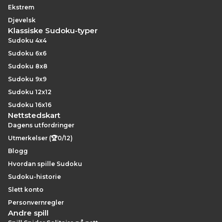
Ekstrem
Djevelsk
Klassiske Sudoku-typer
Sudoku 4x4
Sudoku 6x6
Sudoku 8x8
Sudoku 9x9
Sudoku 12x12
Sudoku 16x16
Nettstedskart
Dagens utfordringer
Utmerkelser (🏆0/12)
Blogg
Hvordan spille Sudoku
Sudoku-historie
Slett konto
Personvernregler
Andre spill