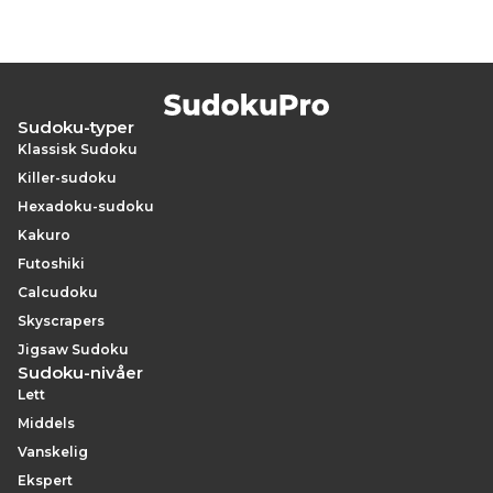
Sudoku-typer
Klassisk Sudoku
Killer-sudoku
Hexadoku-sudoku
Kakuro
Futoshiki
Calcudoku
Skyscrapers
Jigsaw Sudoku
Sudoku-nivåer
Lett
Middels
Vanskelig
Ekspert