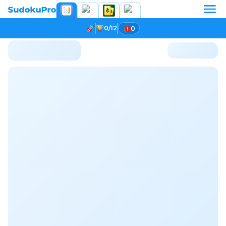
0/12
0