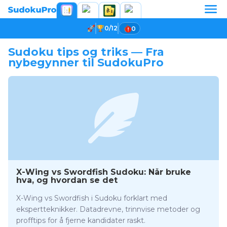
0/12
0
Sudoku tips og triks — Fra
nybegynner til SudokuPro
X-Wing vs Swordfish Sudoku: Når bruke
hva, og hvordan se det
X-Wing vs Swordfish i Sudoku forklart med
ekspertteknikker. Datadrevne, trinnvise metoder og
profftips for å fjerne kandidater raskt.