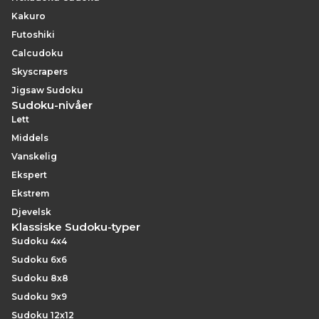
Kakuro
Futoshiki
Calcudoku
Skyscrapers
Jigsaw Sudoku
Sudoku-nivåer
Lett
Middels
Vanskelig
Ekspert
Ekstrem
Djevelsk
Klassiske Sudoku-typer
Sudoku 4x4
Sudoku 6x6
Sudoku 8x8
Sudoku 9x9
Sudoku 12x12