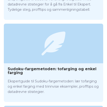
datadrevne strategier for å gå fra Enkel til Ekspert.
Tydelige steg, profftips og sammenligningstabell.
Sudoku-fargemetoden: tofarging og enkel
farging
Ekspertguide til Sudoku-fargemetoden: lær tofarging
og enkel farging med trinnvise eksempler, profftips og
datadrevne strategier.