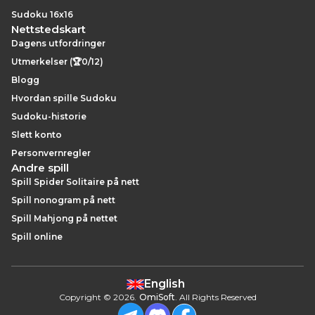
Sudoku 16x16
Nettstedskart
Dagens utfordringer
Utmerkelser (🏆0/12)
Blogg
Hvordan spille Sudoku
Sudoku-historie
Slett konto
Personvernregler
Andre spill
Spill Spider Solitaire på nett
Spill nonogram på nett
Spill Mahjong på nettet
Spill online
English
Copyright
©
2026
.
OmiSoft
. All Rights Reserved