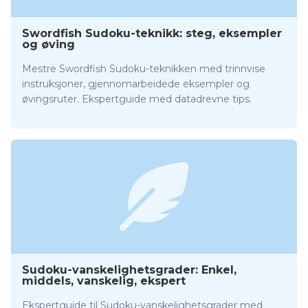
Swordfish Sudoku-teknikk: steg, eksempler
og øving
Mestre Swordfish Sudoku-teknikken med trinnvise
instruksjoner, gjennomarbeidede eksempler og
øvingsruter. Ekspertguide med datadrevne tips.
Sudoku-vanskelighetsgrader: Enkel,
middels, vanskelig, ekspert
Ekspertguide til Sudoku-vanskelighetsgrader med