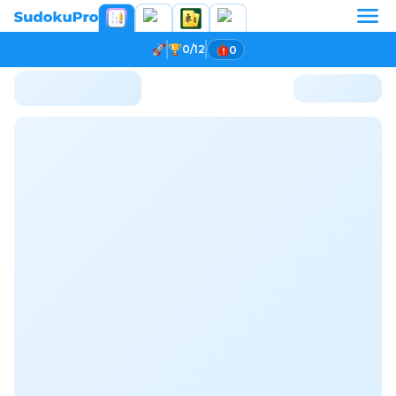
0/12
0