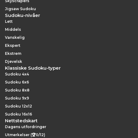
Skyscrapers
Jigsaw Sudoku
Sudoku-nivåer
Lett
Middels
Vanskelig
Ekspert
Ekstrem
Djevelsk
Klassiske Sudoku-typer
Sudoku 4x4
Sudoku 6x6
Sudoku 8x8
Sudoku 9x9
Sudoku 12x12
Sudoku 16x16
Nettstedskart
Dagens utfordringer
Utmerkelser (🏆0/12)