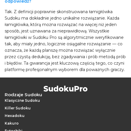
odpowiedź?
Tak. Z definicji poprawnie skonstruowana łamigłówka
Sudoku ma dokładnie jedno unikalne rozwiązanie. Każda
łamigłówka, którą można rozwiązać na więcej niż jeden
sposób, jest uznawana za nieprawidłową. Wszystkie
łamigłówki w Sudoku Pro są algorytmicznie weryfikowane
tak, aby miały jedno, logicznie osiągalne rozwiązanie — co
oznacza, że każdą planszę można rozwiązać wyłącznie
przez czystą dedukcję, bez zgadywania i prób metodą prób
i błędów. Ta gwarancja jest kluczową częścią tego, co czyni
platformę profesjonalnym wyborem dla poważnych graczy.
Rodzaje Sudoku
Klasyczne Sudoku
Killer Sudoku
Hexadoku
Kakuro
Futoshiki