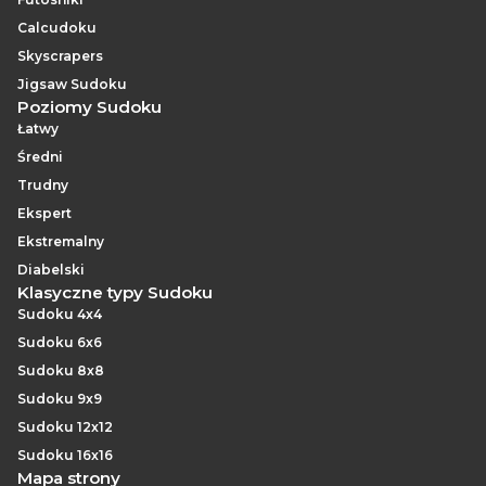
Calcudoku
Skyscrapers
Jigsaw Sudoku
Poziomy Sudoku
Łatwy
Średni
Trudny
Ekspert
Ekstremalny
Diabelski
Klasyczne typy Sudoku
Sudoku 4x4
Sudoku 6x6
Sudoku 8x8
Sudoku 9x9
Sudoku 12x12
Sudoku 16x16
Mapa strony