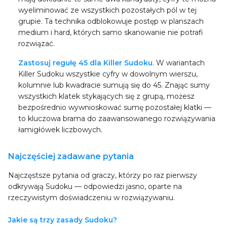
wyeliminować ze wszystkich pozostałych pól w tej
grupie. Ta technika odblokowuje postęp w planszach
medium i hard, których samo skanowanie nie potrafi
rozwiązać.
Zastosuj regułę 45 dla Killer Sudoku
. W wariantach
Killer Sudoku wszystkie cyfry w dowolnym wierszu,
kolumnie lub kwadracie sumują się do 45. Znając sumy
wszystkich klatek stykających się z grupą, możesz
bezpośrednio wywnioskować sumę pozostałej klatki —
to kluczowa brama do zaawansowanego rozwiązywania
łamigłówek liczbowych.
Najczęściej zadawane pytania
Najczęstsze pytania od graczy, którzy po raz pierwszy
odkrywają Sudoku — odpowiedzi jasno, oparte na
rzeczywistym doświadczeniu w rozwiązywaniu.
Jakie są trzy zasady Sudoku?