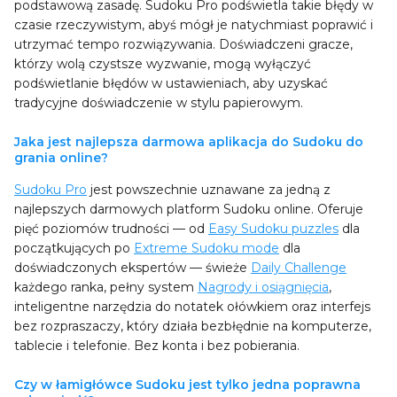
podstawową zasadę. Sudoku Pro podświetla takie błędy w
czasie rzeczywistym, abyś mógł je natychmiast poprawić i
utrzymać tempo rozwiązywania. Doświadczeni gracze,
którzy wolą czystsze wyzwanie, mogą wyłączyć
podświetlanie błędów w ustawieniach, aby uzyskać
tradycyjne doświadczenie w stylu papierowym.
Jaka jest najlepsza darmowa aplikacja do Sudoku do
grania online?
Sudoku Pro
jest powszechnie uznawane za jedną z
najlepszych darmowych platform Sudoku online. Oferuje
pięć poziomów trudności — od
Easy Sudoku puzzles
dla
początkujących po
Extreme Sudoku mode
dla
doświadczonych ekspertów — świeże
Daily Challenge
każdego ranka, pełny system
Nagrody i osiągnięcia
,
inteligentne narzędzia do notatek ołówkiem oraz interfejs
bez rozpraszaczy, który działa bezbłędnie na komputerze,
tablecie i telefonie. Bez konta i bez pobierania.
Czy w łamigłówce Sudoku jest tylko jedna poprawna