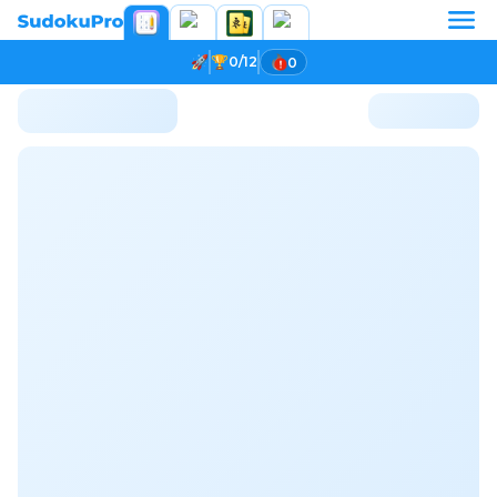
0/12
0