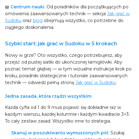
📖
Centrum nauki
. Od poradników dla początkujących po
omówienia zaawansowanych technik — sekcja
Jak grać w
Sudoku
oraz
blog
obejmują wszystko, co potrzebne do
ciągłego doskonalenia.
Szybki start: jak grać w Sudoku w 5 krokach
Nowy w grze? Oto wszystko, czego potrzebujesz, aby
przejść od pustej siatki do ukończonej łamigłówki. Aby
poznać temat głębiej — w tym wizualne instrukcje krok po
kroku, poradniki strategiczne i tutoriale zaawansowanych
technik — odwiedź pełną stronę
Jak grać w Sudoku
.
Jedna zasada, która rządzi wszystkim
Każda cyfra od 1 do 9 musi pojawić się dokładnie raz w
każdym wierszu, każdej kolumnie i każdym kwadracie 3×3.
To cały zestaw zasad. Wszystko inne to strategia.
Skanuj w poszukiwaniu wymuszonych pól
. Szukaj