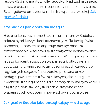
regułę 45 dla wariantów Killer Sudoku. Nadrzędna zasada:
zawsze pracuj przez eliminację, nigdy przez zgadywanie.
Szczegółowe omówienia technik znajdziesz w sekcji
Jak
grać w Sudoku
.
Czy Sudoku jest dobre dla mózgu?
Badania konsekwentnie łączą regularną grę w Sudoku z
mierzalnymi korzyściami poznawczymi. Ta łamigłówka
liczbowa jednocześnie angażuje pamięć roboczą,
rozpoznawanie wzorców i systematyczne wnioskowanie —
trzy kluczowe funkcje wykonawcze. Wielu graczy zgłasza
lepszą koncentrację, poprawę pamięci krótkotrwałej i
zauważalne zmniejszenie zmęczenia psychicznego po
regularnych sesjach. Jest szeroko polecana przez
pedagogów i terapeutów zajęciowych jako dostępne
ćwiczenie treningu mózgu dla dorosłych w każdym wieku i
często pojawia się w dyskusjach o aktywnościach
wspierających długoterminowe zdrowie poznawcze.
Jak grać w Sudoku jako początkujący — od czego