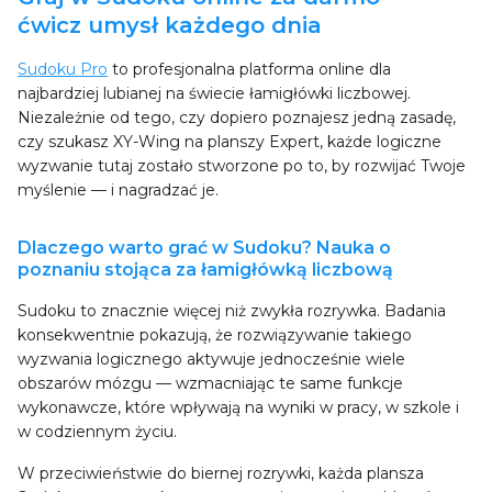
ćwicz umysł każdego dnia
Sudoku Pro
to profesjonalna platforma online dla
najbardziej lubianej na świecie łamigłówki liczbowej.
Niezależnie od tego, czy dopiero poznajesz jedną zasadę,
czy szukasz XY-Wing na planszy Expert, każde logiczne
wyzwanie tutaj zostało stworzone po to, by rozwijać Twoje
myślenie — i nagradzać je.
Dlaczego warto grać w Sudoku? Nauka o
poznaniu stojąca za łamigłówką liczbową
Sudoku to znacznie więcej niż zwykła rozrywka. Badania
konsekwentnie pokazują, że rozwiązywanie takiego
wyzwania logicznego aktywuje jednocześnie wiele
obszarów mózgu — wzmacniając te same funkcje
wykonawcze, które wpływają na wyniki w pracy, w szkole i
w codziennym życiu.
W przeciwieństwie do biernej rozrywki, każda plansza