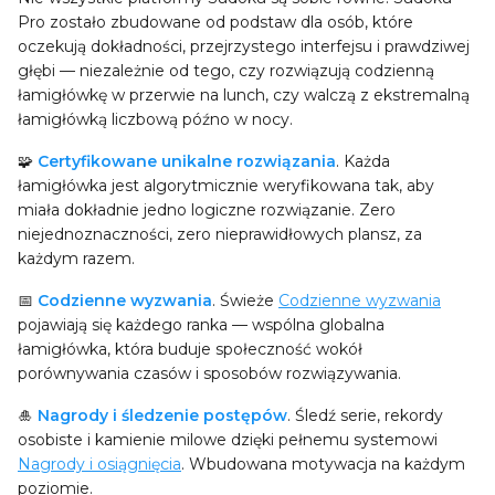
Pro zostało zbudowane od podstaw dla osób, które
oczekują dokładności, przejrzystego interfejsu i prawdziwej
głębi — niezależnie od tego, czy rozwiązują codzienną
łamigłówkę w przerwie na lunch, czy walczą z ekstremalną
łamigłówką liczbową późno w nocy.
🧩
Certyfikowane unikalne rozwiązania
. Każda
łamigłówka jest algorytmicznie weryfikowana tak, aby
miała dokładnie jedno logiczne rozwiązanie. Zero
niejednoznaczności, zero nieprawidłowych plansz, za
każdym razem.
📅
Codzienne wyzwania
. Świeże
Codzienne wyzwania
pojawiają się każdego ranka — wspólna globalna
łamigłówka, która buduje społeczność wokół
porównywania czasów i sposobów rozwiązywania.
🎍
Nagrody i śledzenie postępów
. Śledź serie, rekordy
osobiste i kamienie milowe dzięki pełnemu systemowi
Nagrody i osiągnięcia
. Wbudowana motywacja na każdym
poziomie.