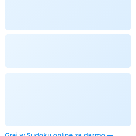
Graj w Sudoku online za darmo —