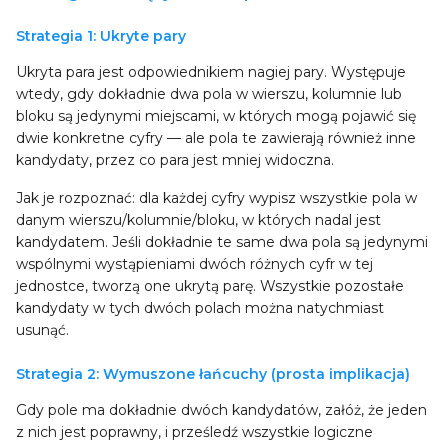
Strategia 1: Ukryte pary
Ukryta para jest odpowiednikiem nagiej pary. Występuje
wtedy, gdy dokładnie dwa pola w wierszu, kolumnie lub
bloku są jedynymi miejscami, w których mogą pojawić się
dwie konkretne cyfry — ale pola te zawierają również inne
kandydaty, przez co para jest mniej widoczna.
Jak je rozpoznać: dla każdej cyfry wypisz wszystkie pola w
danym wierszu/kolumnie/bloku, w których nadal jest
kandydatem. Jeśli dokładnie te same dwa pola są jedynymi
wspólnymi wystąpieniami dwóch różnych cyfr w tej
jednostce, tworzą one ukrytą parę. Wszystkie pozostałe
kandydaty w tych dwóch polach można natychmiast
usunąć.
Strategia 2: Wymuszone łańcuchy (prosta implikacja)
Gdy pole ma dokładnie dwóch kandydatów, załóż, że jeden
z nich jest poprawny, i prześledź wszystkie logiczne