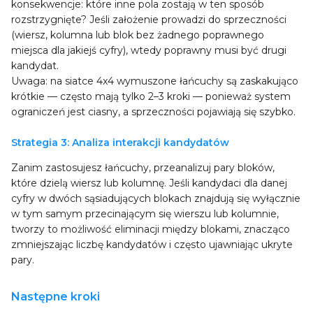
konsekwencje: które inne pola zostają w ten sposób
rozstrzygnięte? Jeśli założenie prowadzi do sprzeczności
(wiersz, kolumna lub blok bez żadnego poprawnego
miejsca dla jakiejś cyfry), wtedy poprawny musi być drugi
kandydat.
Uwaga: na siatce 4x4 wymuszone łańcuchy są zaskakująco
krótkie — często mają tylko 2–3 kroki — ponieważ system
ograniczeń jest ciasny, a sprzeczności pojawiają się szybko.
Strategia 3: Analiza interakcji kandydatów
Zanim zastosujesz łańcuchy, przeanalizuj pary bloków,
które dzielą wiersz lub kolumnę. Jeśli kandydaci dla danej
cyfry w dwóch sąsiadujących blokach znajdują się wyłącznie
w tym samym przecinającym się wierszu lub kolumnie,
tworzy to możliwość eliminacji między blokami, znacząco
zmniejszając liczbę kandydatów i często ujawniając ukryte
pary.
Następne kroki