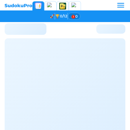
0/12
0