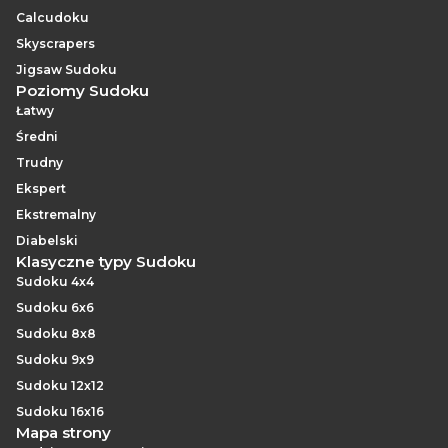
Calcudoku
Skyscrapers
Jigsaw Sudoku
Poziomy Sudoku
Łatwy
Średni
Trudny
Ekspert
Ekstremalny
Diabelski
Klasyczne typy Sudoku
Sudoku 4x4
Sudoku 6x6
Sudoku 8x8
Sudoku 9x9
Sudoku 12x12
Sudoku 16x16
Mapa strony