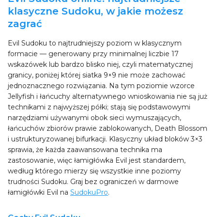
klasyczne Sudoku, w jakie możesz
zagrać
Evil Sudoku to najtrudniejszy poziom w klasycznym
formacie — generowany przy minimalnej liczbie 17
wskazówek lub bardzo blisko niej, czyli matematycznej
granicy, poniżej której siatka 9×9 nie może zachować
jednoznacznego rozwiązania. Na tym poziomie wzorce
Jellyfish i łańcuchy alternatywnego wnioskowania nie są już
technikami z najwyższej półki; stają się podstawowymi
narzędziami używanymi obok sieci wymuszających,
łańcuchów zbiorów prawie zablokowanych, Death Blossom
i ustrukturyzowanej bifurkacji. Klasyczny układ bloków 3×3
sprawia, że każda zaawansowana technika ma
zastosowanie, więc łamigłówka Evil jest standardem,
według którego mierzy się wszystkie inne poziomy
trudności Sudoku. Graj bez ograniczeń w darmowe
łamigłówki Evil na
SudokuPro
.