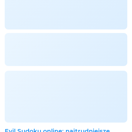
Evil Sudoku online: najtrudniejsze