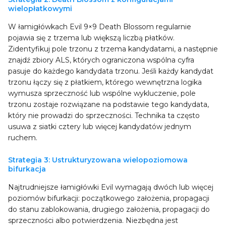
wielopłatkowymi
W łamigłówkach Evil 9×9 Death Blossom regularnie
pojawia się z trzema lub większą liczbą płatków.
Zidentyfikuj pole trzonu z trzema kandydatami, a następnie
znajdź zbiory ALS, których ograniczona wspólna cyfra
pasuje do każdego kandydata trzonu. Jeśli każdy kandydat
trzonu łączy się z płatkiem, którego wewnętrzna logika
wymusza sprzeczność lub wspólne wykluczenie, pole
trzonu zostaje rozwiązane na podstawie tego kandydata,
który nie prowadzi do sprzeczności. Technika ta często
usuwa z siatki cztery lub więcej kandydatów jednym
ruchem.
Strategia 3: Ustrukturyzowana wielopoziomowa
bifurkacja
Najtrudniejsze łamigłówki Evil wymagają dwóch lub więcej
poziomów bifurkacji: początkowego założenia, propagacji
do stanu zablokowania, drugiego założenia, propagacji do
sprzeczności albo potwierdzenia. Niezbędna jest