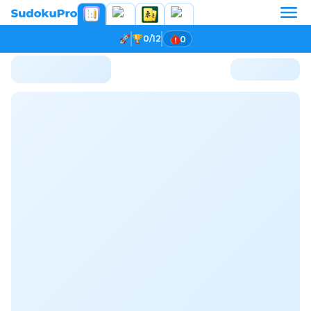
0/12
0