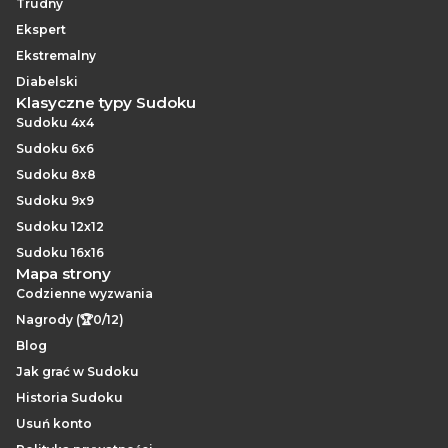
Trudny
Ekspert
Ekstremalny
Diabelski
Klasyczne typy Sudoku
Sudoku 4x4
Sudoku 6x6
Sudoku 8x8
Sudoku 9x9
Sudoku 12x12
Sudoku 16x16
Mapa strony
Codzienne wyzwania
Nagrody (🏆0/12)
Blog
Jak grać w Sudoku
Historia Sudoku
Usuń konto