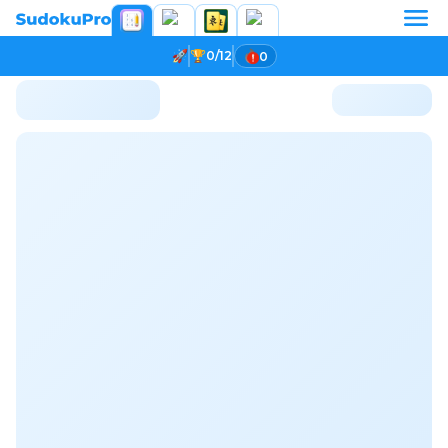
0/12
0