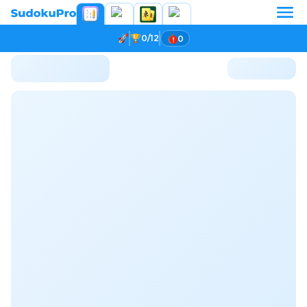
0/12
0