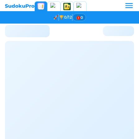
0/12
0