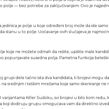
polje — bez potrebe za zaključivanjem. Ovo je najjedno
na jedinica je polje u koje određeni broj može da ide samo
li da stanu u to polje. Uočavanje ovih slučajeva je najmoć
olje koje ne možete odmah da rešite, upišite male kandidats
ako popunjavate susedna polja. Pametna funkcija belešk
toj grupi dele tačno ista dva kandidata, ti brojevi mogu da s
 na srednjim i teškim mrežama koje samo skeniranje ne m
U varijantama Killer Sudoku, svi brojevi u bilo kom redu, ko
a koji dodiruju grupu omogućava vam da direktno izvede