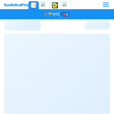
0/12
0