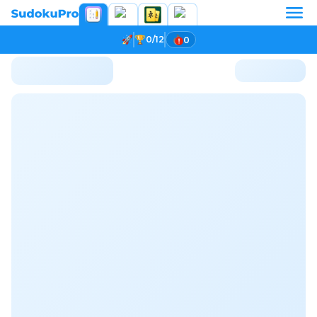
0/12
0