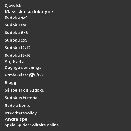
Djävulsk
Klassiska sudokutyper
Sudoku 4x4
Sudoku 6x6
Sudoku 8x8
Sudoku 9x9
Sudoku 12x12
Sudoku 16x16
Sajtkarta
Dagliga utmaningar
Utmärkelser (🏆0/12)
Blogg
Så spelar du Sudoku
Sudokus historia
Radera konto
Integritetspolicy
Andra spel
Spela Spider Solitaire online