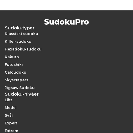
Sudokutyper
Klassiskt sudoku
Killer-sudoku
Hexadoku-sudoku
Kakuro
Futoshiki
Calcudoku
Skyscrapers
Jigsaw Sudoku
Sudoku-nivåer
Lätt
Medel
Svår
Expert
Extrem