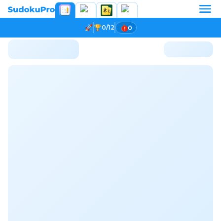
0/12
0