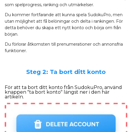
som spelprogress, ranking och utmärkelser.
Du kommer fortfarande att kunna spela SudokuPro, men
utan möjlighet att få belöningar och delta i rankingen. För
detta behöver du skapa ett nytt konto och börja om från
början.
Du förlorar åtkomsten till prenumerationer och annonsfria
funktioner.
Steg 2: Ta bort ditt konto
För att ta bort ditt konto från SudokuPro, använd
knappen "ta bort konto" längst ner i den här
artikeln.