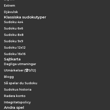
Extrem
Djävulsk
Klassiska sudokutyper
Sudoku 4x4
Sudoku 6x6
Sudoku 8x8
Sudoku 9x9
Sudoku 12x12
Sudoku 16x16
Sajtkarta
Dagliga utmaningar
Utmärkelser (🏆0/12)
Blogg
Så spelar du Sudoku
Sudokus historia
Radera konto
Integritetspolicy
Andra spel