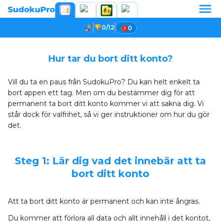
0/12
0
Hur tar du bort ditt konto?
Vill du ta en paus från SudokuPro? Du kan helt enkelt ta
bort appen ett tag. Men om du bestämmer dig för att
permanent ta bort ditt konto kommer vi att sakna dig. Vi
står dock för valfrihet, så vi ger instruktioner om hur du gör
det.
Steg 1: Lär dig vad det innebär att ta
bort ditt konto
Att ta bort ditt konto är permanent och kan inte ångras.
Du kommer att förlora all data och allt innehåll i det kontot,