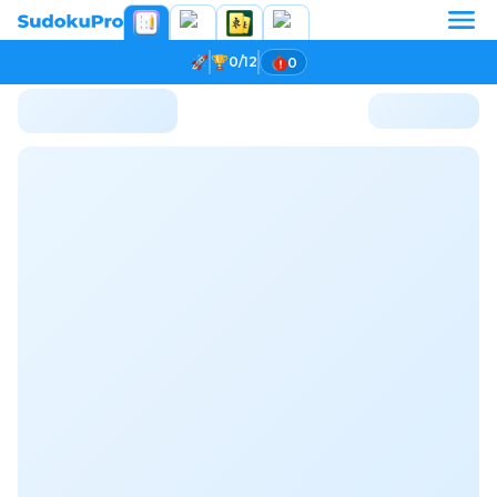
0/12
0