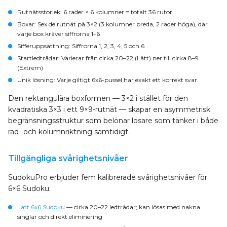
Rutnätsstorlek
: 6 rader × 6 kolumner = totalt 36 rutor
Boxar
: Sex delrutnät på 3×2 (3 kolumner breda, 2 rader höga), där
varje box kräver siffrorna 1–6
Sifferuppsättning
: Siffrorna 1, 2, 3, 4, 5 och 6
Startledtrådar
: Varierar från cirka 20–22 (Lätt) ner till cirka 8–9
(Extrem)
Unik lösning
: Varje giltigt 6x6-pussel har exakt ett korrekt svar
Den rektangulära boxformen — 3×2 i stället för den
kvadratiska 3×3 i ett 9×9-rutnät — skapar en asymmetrisk
begränsningsstruktur som belönar lösare som tänker i både
rad- och kolumnriktning samtidigt.
Tillgängliga svårighetsnivåer
SudokuPro erbjuder fem kalibrerade svårighetsnivåer för
6×6 Sudoku:
Lätt 6x6 Sudoku
— cirka 20–22 ledtrådar; kan lösas med nakna
singlar och direkt eliminering