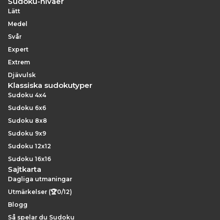
Sudoku-nivåer
Lätt
Medel
Svår
Expert
Extrem
Djävulsk
Klassiska sudokutyper
Sudoku 4x4
Sudoku 6x6
Sudoku 8x8
Sudoku 9x9
Sudoku 12x12
Sudoku 16x16
Sajtkarta
Dagliga utmaningar
Utmärkelser (🏆0/12)
Blogg
Så spelar du Sudoku