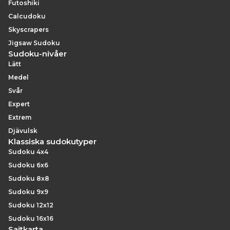
Futoshiki
Calcudoku
Skyscrapers
Jigsaw Sudoku
Sudoku-nivåer
Lätt
Medel
Svår
Expert
Extrem
Djävulsk
Klassiska sudokutyper
Sudoku 4x4
Sudoku 6x6
Sudoku 8x8
Sudoku 9x9
Sudoku 12x12
Sudoku 16x16
Sajtkarta