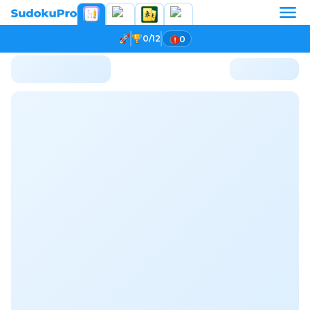
0/12
0