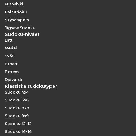
Futoshiki
Calcudoku
Skyscrapers
Jigsaw Sudoku
Sudoku-nivåer
Lätt
Medel
Svår
Expert
Extrem
Djävulsk
Klassiska sudokutyper
Sudoku 4x4
Sudoku 6x6
Sudoku 8x8
Sudoku 9x9
Sudoku 12x12
Sudoku 16x16