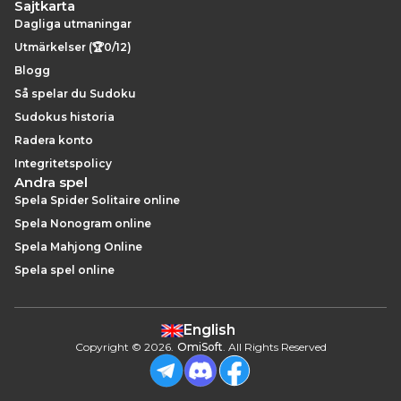
Sajtkarta
Dagliga utmaningar
Utmärkelser (🏆0/12)
Blogg
Så spelar du Sudoku
Sudokus historia
Radera konto
Integritetspolicy
Andra spel
Spela Spider Solitaire online
Spela Nonogram online
Spela Mahjong Online
Spela spel online
English
Copyright
©
2026
.
OmiSoft
. All Rights Reserved