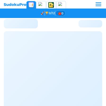
0/12
0