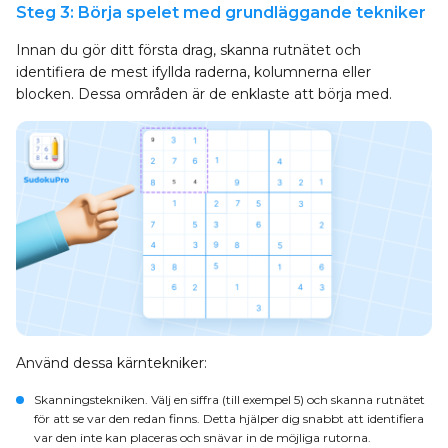
Steg 3: Börja spelet med grundläggande tekniker
Innan du gör ditt första drag, skanna rutnätet och
identifiera de mest ifyllda raderna, kolumnerna eller
blocken. Dessa områden är de enklaste att börja med.
Använd dessa kärntekniker:
Skanningstekniken
. Välj en siffra (till exempel 5) och skanna rutnätet
för att se var den redan finns. Detta hjälper dig snabbt att identifiera
var den inte kan placeras och snävar in de möjliga rutorna.