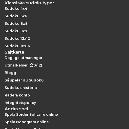
Klassiska sudokutyper
Sudoku 4x4
Sudoku 6x6
Sudoku 8x8
Sudoku 9x9
Sudoku 12x12
Sudoku 16x16
Sajtkarta
Dagliga utmaningar
Utmärkelser (🏆0/12)
Blogg
Så spelar du Sudoku
Sudokus historia
Radera konto
Integritetspolicy
Andra spel
Spela Spider Solitaire online
Spela Nonogram online