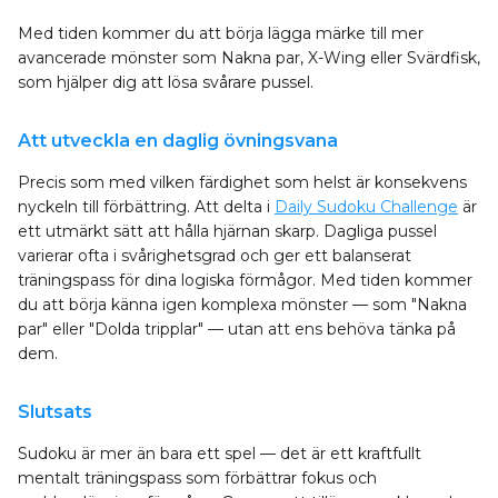
Med tiden kommer du att börja lägga märke till mer
avancerade mönster som Nakna par, X-Wing eller Svärdfisk,
som hjälper dig att lösa svårare pussel.
Att utveckla en daglig övningsvana
Precis som med vilken färdighet som helst är konsekvens
nyckeln till förbättring. Att delta i
Daily Sudoku Challenge
är
ett utmärkt sätt att hålla hjärnan skarp. Dagliga pussel
varierar ofta i svårighetsgrad och ger ett balanserat
träningspass för dina logiska förmågor. Med tiden kommer
du att börja känna igen komplexa mönster — som "Nakna
par" eller "Dolda tripplar" — utan att ens behöva tänka på
dem.
Slutsats
Sudoku är mer än bara ett spel — det är ett kraftfullt
mentalt träningspass som förbättrar fokus och