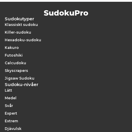
Sudokutyper
Klassiskt sudoku
Killer-sudoku
Hexadoku-sudoku
Kakuro
Futoshiki
Calcudoku
Skyscrapers
Jigsaw Sudoku
Sudoku-nivåer
Lätt
Medel
Svår
Expert
Extrem
Djävulsk