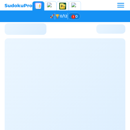
0/12
0