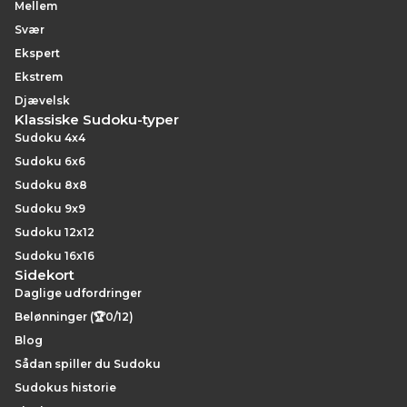
Mellem
Svær
Ekspert
Ekstrem
Djævelsk
Klassiske Sudoku-typer
Sudoku 4x4
Sudoku 6x6
Sudoku 8x8
Sudoku 9x9
Sudoku 12x12
Sudoku 16x16
Sidekort
Daglige udfordringer
Belønninger (🏆0/12)
Blog
Sådan spiller du Sudoku
Sudokus historie