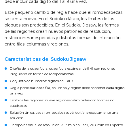
debe incluir cada dígito del 1 al 9 una vez.
Este pequeño cambio de regla hace que el rompecabezas
se sienta nuevo. En el Sudoku clásico, los límites de los
bloques son predecibles. En el Sudoku Jigsaw, las formas
de las regiones crean nuevos patrones de resolución,
restricciones inesperadas y distintas formas de interacción
entre filas, columnas y regiones.
Características del Sudoku Jigsaw
Diseño de la cuadrícula:
cuadrícula estándar de 9×9 con regiones
irregulares en forma de rompecabezas
Conjunto de números:
dígitos del 1 al 9
Regla principal:
cada fila, columna y región debe contener cada dígito
una vez
Estilo de las regiones:
nueve regiones delimitadas con formas no
cuadradas
Solución única:
cada rompecabezas válido tiene exactamente una
solución
Tiempo habitual de resolución:
3–7 min en Fácil, 20+ min en Experto