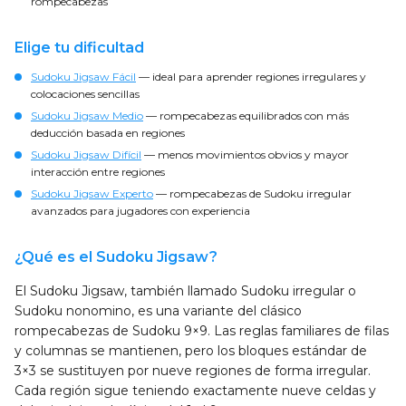
rompecabezas
Elige tu dificultad
Sudoku Jigsaw Fácil
— ideal para aprender regiones irregulares y
colocaciones sencillas
Sudoku Jigsaw Medio
— rompecabezas equilibrados con más
deducción basada en regiones
Sudoku Jigsaw Difícil
— menos movimientos obvios y mayor
interacción entre regiones
Sudoku Jigsaw Experto
— rompecabezas de Sudoku irregular
avanzados para jugadores con experiencia
¿Qué es el Sudoku Jigsaw?
El Sudoku Jigsaw, también llamado Sudoku irregular o
Sudoku nonomino, es una variante del clásico
rompecabezas de Sudoku 9×9. Las reglas familiares de filas
y columnas se mantienen, pero los bloques estándar de
3×3 se sustituyen por nueve regiones de forma irregular.
Cada región sigue teniendo exactamente nueve celdas y