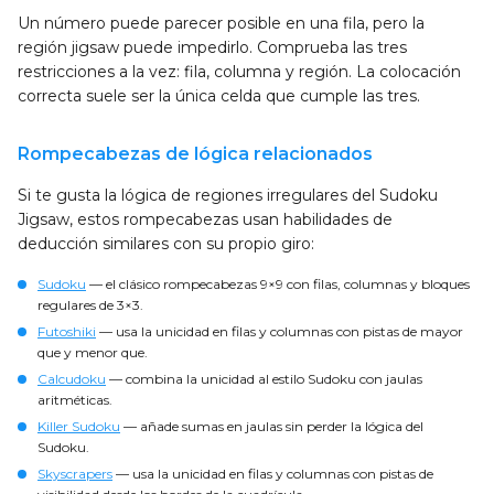
Un número puede parecer posible en una fila, pero la
región jigsaw puede impedirlo. Comprueba las tres
restricciones a la vez: fila, columna y región. La colocación
correcta suele ser la única celda que cumple las tres.
Rompecabezas de lógica relacionados
Si te gusta la lógica de regiones irregulares del Sudoku
Jigsaw, estos rompecabezas usan habilidades de
deducción similares con su propio giro:
Sudoku
— el clásico rompecabezas 9×9 con filas, columnas y bloques
regulares de 3×3.
Futoshiki
— usa la unicidad en filas y columnas con pistas de mayor
que y menor que.
Calcudoku
— combina la unicidad al estilo Sudoku con jaulas
aritméticas.
Killer Sudoku
— añade sumas en jaulas sin perder la lógica del
Sudoku.
Skyscrapers
— usa la unicidad en filas y columnas con pistas de