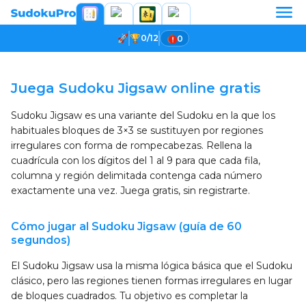
0/12
0
Cargando partida...
Juega Sudoku Jigsaw online gratis
Sudoku Jigsaw es una variante del Sudoku en la que los
habituales bloques de 3×3 se sustituyen por regiones
irregulares con forma de rompecabezas. Rellena la
cuadrícula con los dígitos del 1 al 9 para que cada fila,
columna y región delimitada contenga cada número
exactamente una vez. Juega gratis, sin registrarte.
Cómo jugar al Sudoku Jigsaw (guía de 60
segundos)
El Sudoku Jigsaw usa la misma lógica básica que el Sudoku
clásico, pero las regiones tienen formas irregulares en lugar
de bloques cuadrados. Tu objetivo es completar la