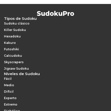
Tipos de Sudoku
Sudoku clásico
Killer Sudoku
Hexadoku
Kakuro
Futoshiki
Calcudoku
Skyscrapers
Jigsaw Sudoku
Niveles de Sudoku
Fácil
Medio
Difícil
Experto
Extremo
Diabólico