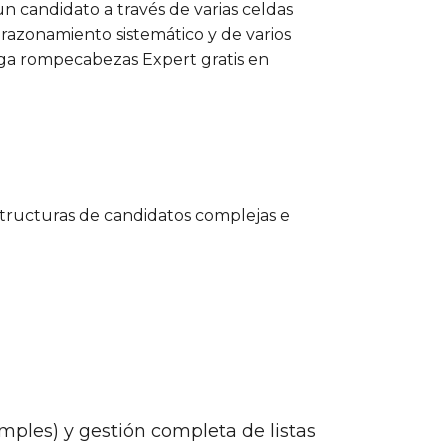
n candidato a través de varias celdas
 razonamiento sistemático y de varios
ega rompecabezas Expert gratis en
structuras de candidatos complejas e
imples) y gestión completa de listas