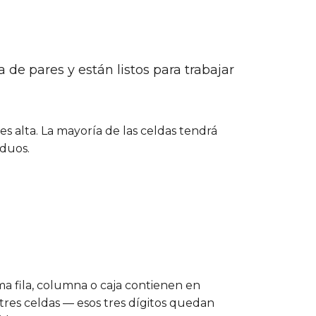
e pares y están listos para trabajar
es alta. La mayoría de las celdas tendrá
iduos.
ma fila, columna o caja contienen en
 tres celdas — esos tres dígitos quedan