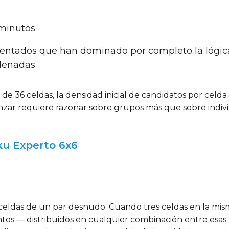
 minutos
entados que han dominado por completo la lógica d
denadas
e 36 celdas, la densidad inicial de candidatos por celda 
vanzar requiere razonar sobre grupos más que sobre indiv
ku Experto 6x6
 celdas de un par desnudo. Cuando tres celdas en la mis
intos — distribuidos en cualquier combinación entre esas