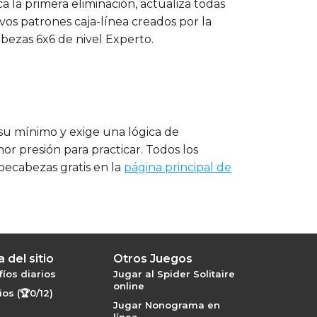
a la primera eliminación, actualiza todas
vos patrones caja-línea creados por la
bezas 6x6 de nivel Experto.
 su mínimo y exige una lógica de
r presión para practicar. Todos los
ecabezas gratis en la
página principal de
 del sitio
Otros Juegos
íos diarios
Jugar al Spider Solitaire
online
os (🏆0/12)
Jugar Nonograma en