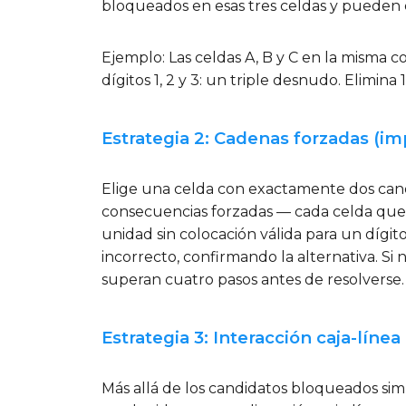
bloqueados en esas tres celdas y pueden e
Ejemplo: Las celdas A, B y C en la misma c
dígitos 1, 2 y 3: un triple desnudo. Elimin
Estrategia 2: Cadenas forzadas (im
Elige una celda con exactamente dos cand
consecuencias forzadas — cada celda que
unidad sin colocación válida para un dígi
incorrecto, confirmando la alternativa. Si
superan cuatro pasos antes de resolverse.
Estrategia 3: Interacción caja-lín
Más allá de los candidatos bloqueados sim