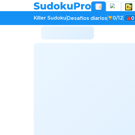
Killer Sudoku
0/12
Desafíos diarios
0