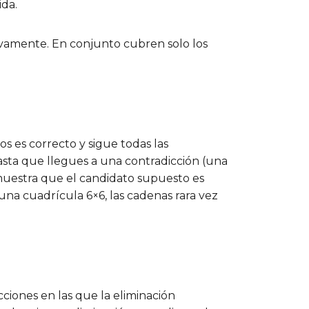
ida.
ctivamente. En conjunto cubren solo los
 es correcto y sigue todas las
sta que llegues a una contradicción (una
emuestra que el candidato supuesto es
 una cuadrícula 6×6, las cadenas rara vez
ciones en las que la eliminación