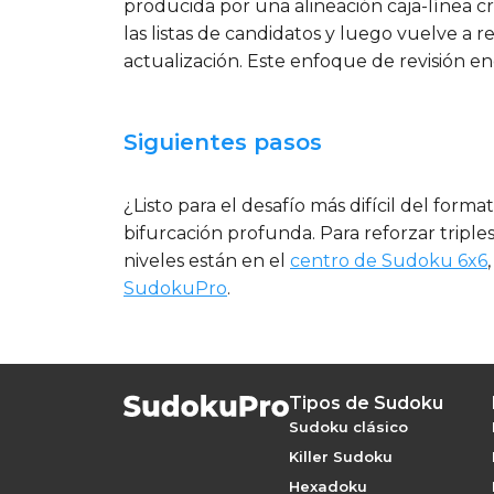
producida por una alineación caja-línea cr
las listas de candidatos y luego vuelve a 
actualización. Este enfoque de revisión e
Siguientes pasos
¿Listo para el desafío más difícil del form
bifurcación profunda. Para reforzar triple
niveles están en el
centro de Sudoku 6x6
SudokuPro
.
Tipos de Sudoku
Sudoku clásico
Killer Sudoku
Hexadoku