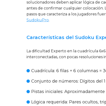
solucionadores deben aplicar lógica de ca
antes de confirmar cualquier colocación. 
pasos que caracteriza a los jugadores fu
SudokuPro
.
Características del Sudoku Exp
La dificultad Experto en la cuadrícula 6
interconectadas, con pocas resoluciones i
Cuadrícula
: 6 filas × 6 columnas = 
Conjunto de números
: Dígitos del 1
Pistas iniciales
: Aproximadamente 1
Lógica requerida
: Pares ocultos, t