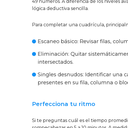
49 números. A diferencia de los niveles 
lógica deductiva sencilla.
Para completar una cuadrícula, principalm
Escaneo básico
: Revisar filas, col
Eliminación
: Quitar sistemáticame
intersectados.
Singles desnudos
: Identificar una 
presentes en su fila, columna o blo
Perfecciona tu ritmo
Si te preguntas cuál es el tiempo promedi
rompecabezas en 5 a 10 minutos. A medida