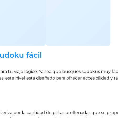
udoku fácil
ara tu viaje lógico. Ya sea que busques sudokus muy fáci
as, este nivel está diseñado para ofrecer accesibilidad y r
cteriza por la cantidad de pistas prellenadas que se prop