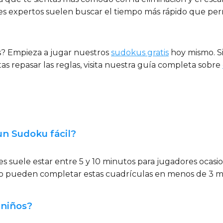
es expertos suelen buscar el tiempo más rápido que permi
es? Empieza a jugar nuestros
sudokus gratis
hoy mismo. Si
itas repasar las reglas, visita nuestra guía completa sobre
un Sudoku fácil?
s suele estar entre 5 y 10 minutos para jugadores ocasio
 pueden completar estas cuadrículas en menos de 3 m
 niños?