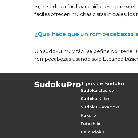
Sí, el sudoku fácil para niños es una exc
fáciles ofrecen muchas pistas iniciales, lo
¿Qué hace que un rompecabezas s
Un sudoku muy fácil se define por tener u
rompecabezas usando solo Escaneo básico 
Tipos de Sudoku
Sudoku clásico
Sudoku Killer
Sudoku Hexadoku
Kakuro
Futoshiki
Calcudoku