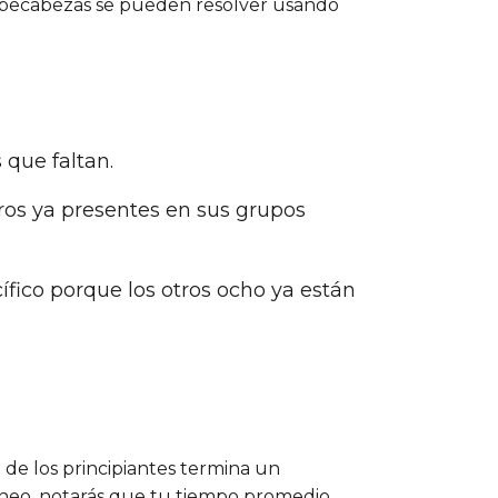
ompecabezas se pueden resolver usando
 que faltan.
ros ya presentes en sus grupos
cífico porque los otros ocho ya están
 de los principiantes termina un
aneo, notarás que tu tiempo promedio