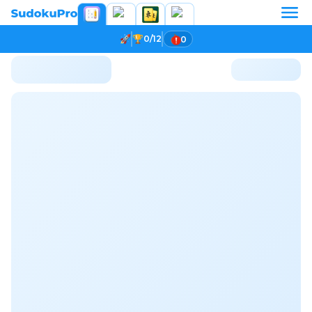
0/12
0