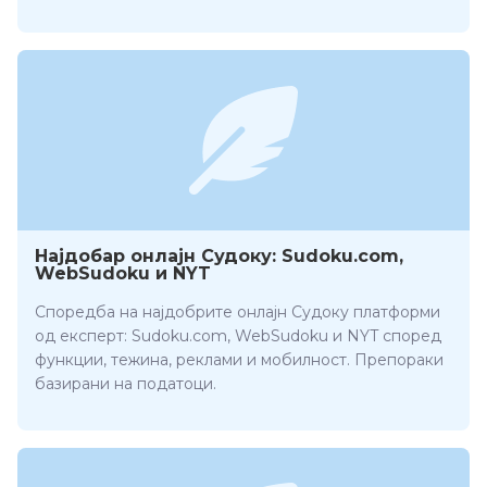
Најдобар онлајн Судоку: Sudoku.com,
WebSudoku и NYT
Споредба на најдобрите онлајн Судоку платформи
од експерт: Sudoku.com, WebSudoku и NYT според
функции, тежина, реклами и мобилност. Препораки
базирани на податоци.