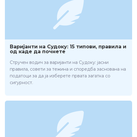
Варијанти на Судоку: 15 типови, правила и
од каде да почнете
Стручен водич за варијанти на Судоку: јасни
правила, совети за тежина и споредба заснована на
податоци за да ја изберете првата загатка со
сигурност.