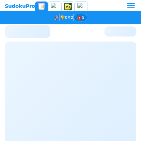
0/12
0