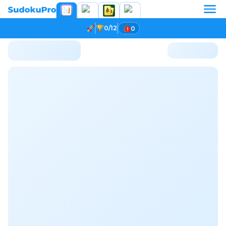
0/12
0