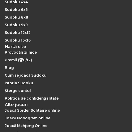
Sudoku 4x4
Sudoku 6x6
Sudoku 8x8
Sudoku 9x9
Sudoku 12x12
Sudoku 16x16
Hartă site
Provocări zilnice
Premii (🏆0/12)
Blog
Cum se joacă Sudoku
Istoria Sudoku
Șterge contul
Politica de confidențialitate
Alte jocuri
Joacă Spider Solitaire online
Joacă Nonogram online
Joacă Mahjong Online