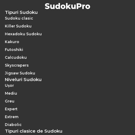
Tipuri Sudoku
Sudoku clasic
Killer Sudoku
Hexadoku Sudoku
Kakuro
Futoshiki
Calcudoku
Skyscrapers
Jigsaw Sudoku
Niveluri Sudoku
Ușor
Mediu
Greu
Expert
Extrem
Diabolic
Tipuri clasice de Sudoku