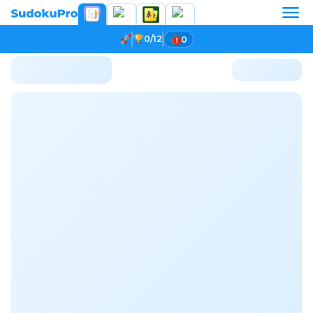
0/12
0