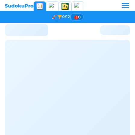
0/12
0