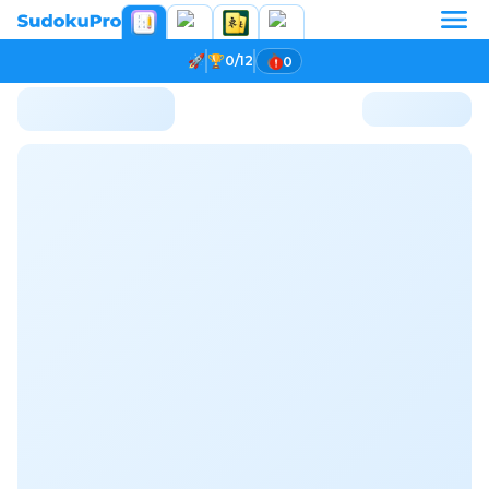
0/12
0