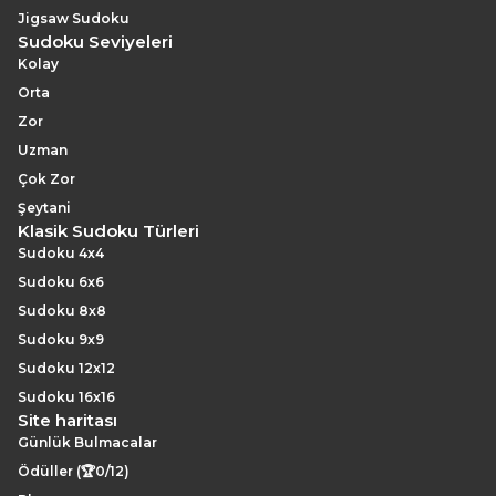
Jigsaw Sudoku
Sudoku Seviyeleri
Kolay
Orta
Zor
Uzman
Çok Zor
Şeytani
Klasik Sudoku Türleri
Sudoku 4x4
Sudoku 6x6
Sudoku 8x8
Sudoku 9x9
Sudoku 12x12
Sudoku 16x16
Site haritası
Günlük Bulmacalar
Ödüller (🏆0/12)