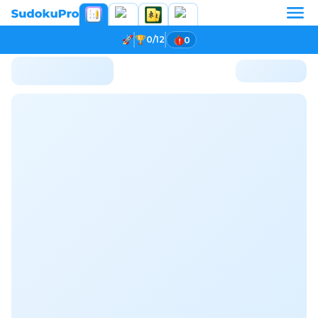
0/12
0