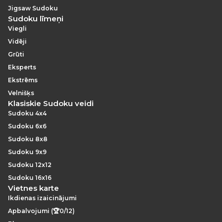
Jigsaw Sudoku
Sudoku līmeņi
Viegli
Vidēji
Grūti
Eksperts
Ekstrēms
Velnišķs
Klasiskie Sudoku veidi
Sudoku 4x4
Sudoku 6x6
Sudoku 8x8
Sudoku 9x9
Sudoku 12x12
Sudoku 16x16
Vietnes karte
Ikdienas izaicinājumi
Apbalvojumi (🏆0/12)