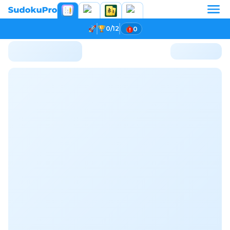
0/12
0