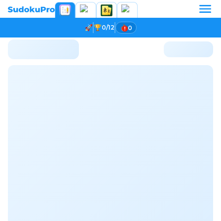
0/12
0