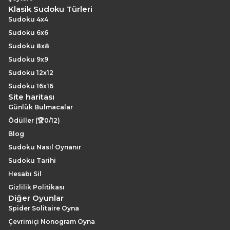
Klasik Sudoku Türleri
Sudoku 4x4
Sudoku 6x6
Sudoku 8x8
Sudoku 9x9
Sudoku 12x12
Sudoku 16x16
Site haritası
Günlük Bulmacalar
Ödüller (🏆0/12)
Blog
Sudoku Nasıl Oynanır
Sudoku Tarihi
Hesabı Sil
Gizlilik Politikası
Diğer Oyunlar
Spider Solitaire Oyna
Çevrimiçi Nonogram Oyna