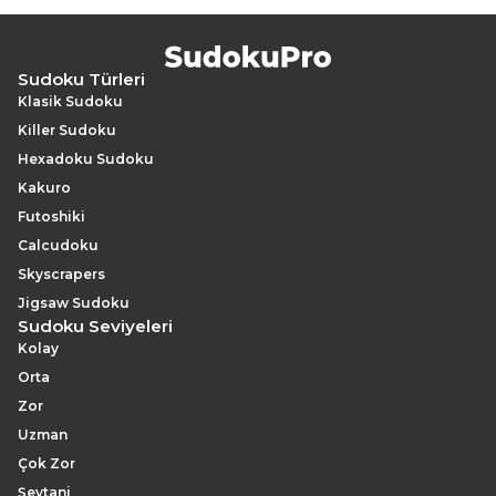
Sudoku Türleri
Klasik Sudoku
Killer Sudoku
Hexadoku Sudoku
Kakuro
Futoshiki
Calcudoku
Skyscrapers
Jigsaw Sudoku
Sudoku Seviyeleri
Kolay
Orta
Zor
Uzman
Çok Zor
Şeytani