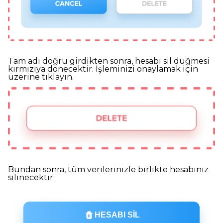
Tam adı doğru girdikten sonra, hesabı sil düğmesi
kırmızıya dönecektir. İşleminizi onaylamak için
üzerine tıklayın.
Bundan sonra, tüm verilerinizle birlikte hesabınız
silinecektir.
HESABI SIL