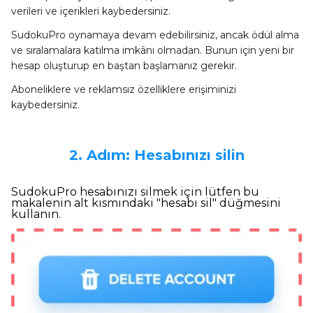
verileri ve içerikleri kaybedersiniz.
SudokuPro oynamaya devam edebilirsiniz, ancak ödül alma
ve sıralamalara katılma imkânı olmadan. Bunun için yeni bir
hesap oluşturup en baştan başlamanız gerekir.
Aboneliklere ve reklamsız özelliklere erişiminizi
kaybedersiniz.
2. Adım: Hesabınızı silin
SudokuPro hesabınızı silmek için lütfen bu
makalenin alt kısmındaki "hesabı sil" düğmesini
kullanın.