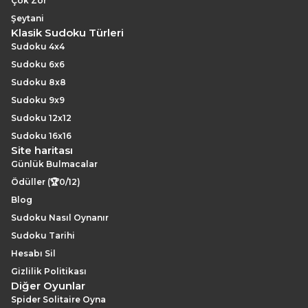
Çok Zor
Şeytani
Klasik Sudoku Türleri
Sudoku 4x4
Sudoku 6x6
Sudoku 8x8
Sudoku 9x9
Sudoku 12x12
Sudoku 16x16
Site haritası
Günlük Bulmacalar
Ödüller (🏆0/12)
Blog
Sudoku Nasıl Oynanır
Sudoku Tarihi
Hesabı Sil
Gizlilik Politikası
Diğer Oyunlar
Spider Solitaire Oyna