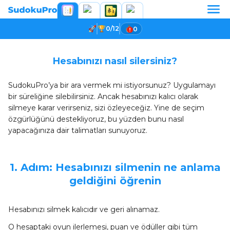
0/12
0
Hesabınızı nasıl silersiniz?
SudokuPro’ya bir ara vermek mi istiyorsunuz? Uygulamayı
bir süreliğine silebilirsiniz. Ancak hesabınızı kalıcı olarak
silmeye karar verirseniz, sizi özleyeceğiz. Yine de seçim
özgürlüğünü destekliyoruz, bu yüzden bunu nasıl
yapacağınıza dair talimatları sunuyoruz.
1. Adım: Hesabınızı silmenin ne anlama
geldiğini öğrenin
Hesabınızı silmek kalıcıdır ve geri alınamaz.
O hesaptaki oyun ilerlemesi, puan ve ödüller gibi tüm