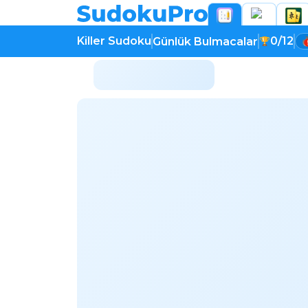
Killer Sudoku
0/12
Günlük Bulmacalar