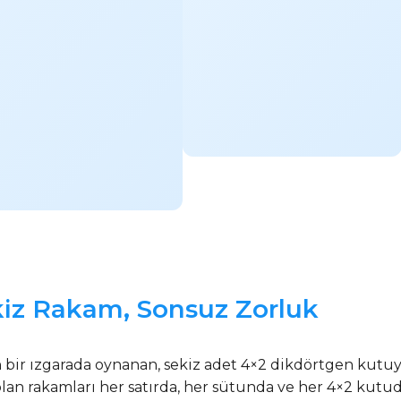
kiz Rakam, Sonsuz Zorluk
 bir ızgarada oynanan, sekiz adet 4×2 dikdörtgen kutuy
 olan rakamları her satırda, her sütunda ve her 4×2 kut