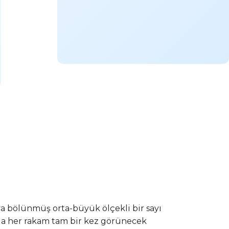
a bölünmüş orta-büyük ölçekli bir sayı
uda her rakam tam bir kez görünecek