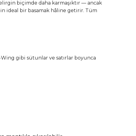
a belirgin biçimde daha karmaşıktır — ancak
in ideal bir basamak hâline getirir. Tüm
-Wing gibi sütunlar ve satırlar boyunca