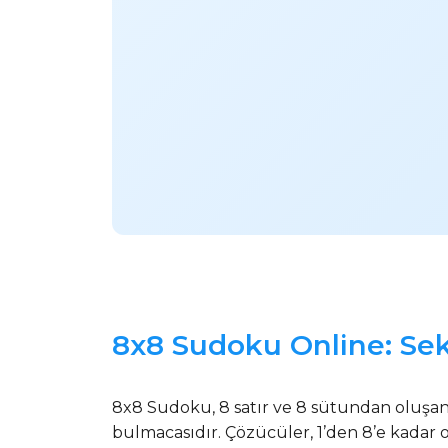
8x8 Sudoku Online: Se
8x8 Sudoku, 8 satır ve 8 sütundan oluşan
bulmacasıdır. Çözücüler, 1’den 8’e kadar