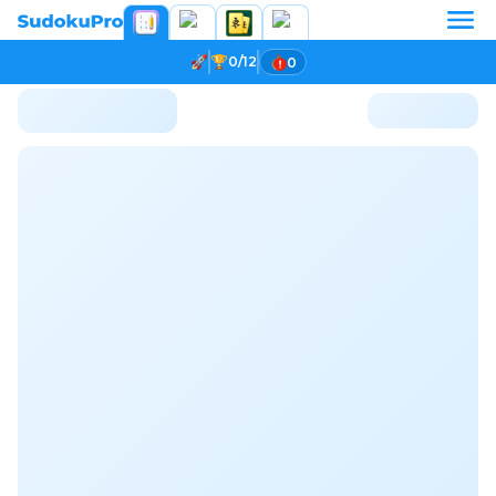
0/12
0