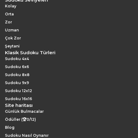
Kolay
Orta
Zor
Uzman
Çok Zor
Şeytani
Klasik Sudoku Türleri
Sudoku 4x4
Sudoku 6x6
Sudoku 8x8
Sudoku 9x9
Sudoku 12x12
Sudoku 16x16
Site haritası
Günlük Bulmacalar
Ödüller (🏆0/12)
Blog
Sudoku Nasıl Oynanır