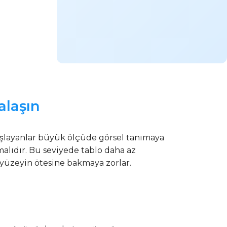
alaşın
şlayanlar büyük ölçüde görsel tanımaya
alıdır. Bu seviyede tablo daha az
in yüzeyin ötesine bakmaya zorlar.