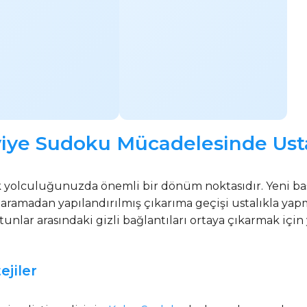
eviye Sudoku Mücadelesinde Ust
 yolculuğunuzda önemli bir dönüm noktasıdır. Yeni ba
aramadan yapılandırılmış çıkarıma geçişi ustalıkla yapm
 sütunlar arasındaki gizli bağlantıları ortaya çıkarmak iç
ejiler