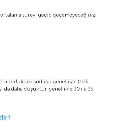
n ortalama süreyi geçip geçemeyeceğinizi
ta zorluktaki sudoku genellikle Gizli
ı da daha düşüktür; genellikle 30 ila 35
dir?