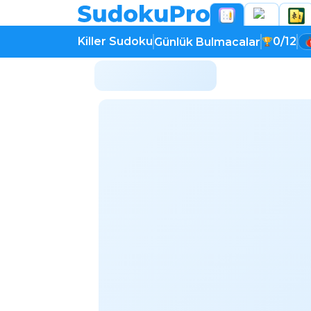
Killer Sudoku
0/12
Günlük Bulmacalar