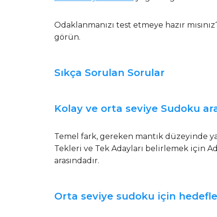
Odaklanmanızı test etmeye hazır mısını
görün.
Sıkça Sorulan Sorular
Kolay ve orta seviye Sudoku ara
Temel fark, gereken mantık düzeyinde yat
Tekleri ve Tek Adayları belirlemek için A
arasındadır.
Orta seviye sudoku için hedef