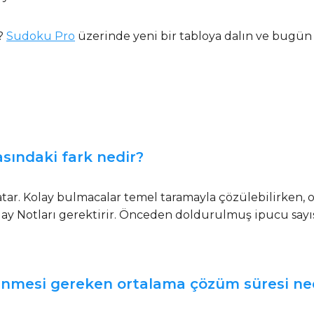
z?
Sudoku Pro
üzerinde yeni bir tabloya dalın ve bugü
sındaki fark nedir?
ar. Kolay bulmacalar temel taramayla çözülebilirken, or
day Notları gerektirir. Önceden doldurulmuş ipucu sayıs
lenmesi gereken ortalama çözüm süresi ne