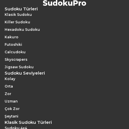
Sudoku Türleri
Klasik Sudoku
Killer Sudoku
Hexadoku Sudoku
Kakuro
Futoshiki
Calcudoku
Skyscrapers
Jigsaw Sudoku
Sudoku Seviyeleri
Kolay
Orta
Zor
Uzman
Çok Zor
Şeytani
Klasik Sudoku Türleri
Sudoku 4x4