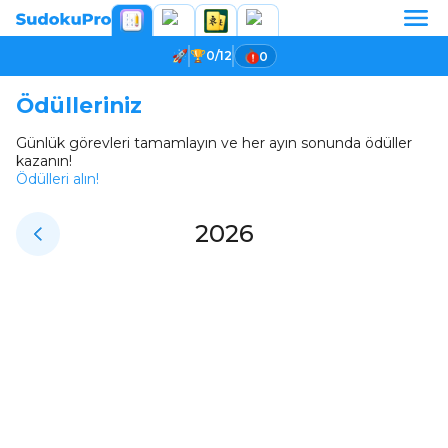
0/12
0
Ödülleriniz
Günlük görevleri tamamlayın ve her ayın sonunda ödüller
kazanın!
Ödülleri alın!
2026