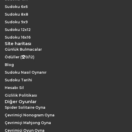
Sudoku 6x6
Sudoku 8x8
Sudoku 9x9
Sudoku 12x12
Sudoku 16x16
Site haritası
Günlük Bulmacalar
Ödüller (🏆0/12)
Blog
Sudoku Nasıl Oynanır
Sudoku Tarihi
Hesabı Sil
Gizlilik Politikası
Diğer Oyunlar
Spider Solitaire Oyna
Çevrimiçi Nonogram Oyna
Çevrimiçi Mahjong Oyna
Çevrimiçi Oyun Oyna