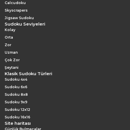
Calcudoku
Skyscrapers
Jigsaw Sudoku
Sudoku Seviyeleri
Kolay
Orta
Zor
Uzman
Çok Zor
Şeytani
Klasik Sudoku Türleri
Sudoku 4x4
Sudoku 6x6
Sudoku 8x8
Sudoku 9x9
Sudoku 12x12
Sudoku 16x16
Site haritası
Günlük Bulmacalar