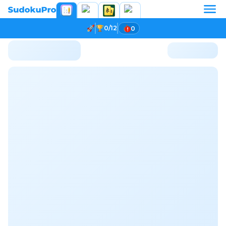
0/12
0