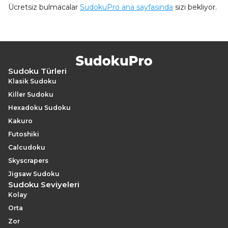
Ücretsiz bulmacalar
SudokuPro ana sayfasında
sizi bekliyor.
Sudoku Türleri
Klasik Sudoku
Killer Sudoku
Hexadoku Sudoku
Kakuro
Futoshiki
Calcudoku
Skyscrapers
Jigsaw Sudoku
Sudoku Seviyeleri
Kolay
Orta
Zor