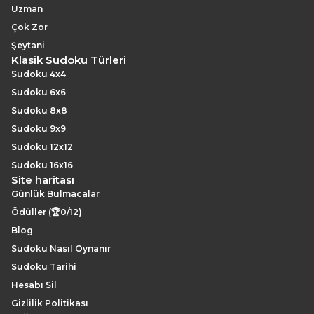
Uzman
Çok Zor
Şeytani
Klasik Sudoku Türleri
Sudoku 4x4
Sudoku 6x6
Sudoku 8x8
Sudoku 9x9
Sudoku 12x12
Sudoku 16x16
Site haritası
Günlük Bulmacalar
Ödüller (🏆0/12)
Blog
Sudoku Nasıl Oynanır
Sudoku Tarihi
Hesabı Sil
Gizlilik Politikası