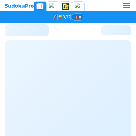
0/12
0