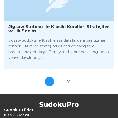
Jigsaw Sudoku ile Klasik: Kurallar, Stratejiler
ve İlk Seçim
Jigsaw Sudoku ile Klasik arasındaki farklara dair uzman
rehberi—kurallar, strateji farklılıkları ve hangisiyle
başlamanız gerektiği. Deneyimli bir bulmaca koçundan
veriye dayalı ipuçları.
1
…
7
Sudoku Türleri
Klasik Sudoku