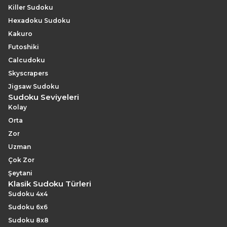
Killer Sudoku
Hexadoku Sudoku
Kakuro
Futoshiki
Calcudoku
Skyscrapers
Jigsaw Sudoku
Sudoku Seviyeleri
Kolay
Orta
Zor
Uzman
Çok Zor
Şeytani
Klasik Sudoku Türleri
Sudoku 4x4
Sudoku 6x6
Sudoku 8x8