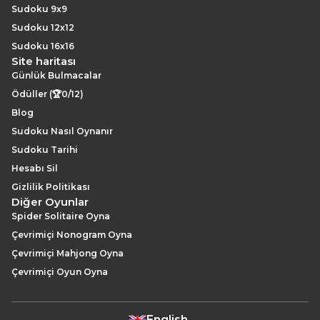
Sudoku 9x9
Sudoku 12x12
Sudoku 16x16
Site haritası
Günlük Bulmacalar
Ödüller (🏆0/12)
Blog
Sudoku Nasıl Oynanır
Sudoku Tarihi
Hesabı Sil
Gizlilik Politikası
Diğer Oyunlar
Spider Solitaire Oyna
Çevrimiçi Nonogram Oyna
Çevrimiçi Mahjong Oyna
Çevrimiçi Oyun Oyna
English