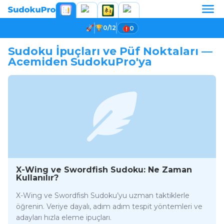
0/12
0
Sudoku İpuçları ve Püf Noktaları —
Acemiden SudokuPro'ya
X-Wing ve Swordfish Sudoku: Ne Zaman
Kullanılır?
X-Wing ve Swordfish Sudoku’yu uzman taktiklerle
öğrenin. Veriye dayalı, adım adım tespit yöntemleri ve
adayları hızla eleme ipuçları.