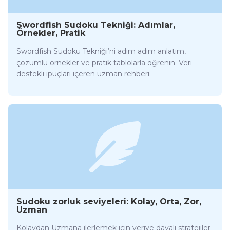
Swordfish Sudoku Tekniği: Adımlar,
Örnekler, Pratik
Swordfish Sudoku Tekniği’ni adım adım anlatım,
çözümlü örnekler ve pratik tablolarla öğrenin. Veri
destekli ipuçları içeren uzman rehberi.
Sudoku zorluk seviyeleri: Kolay, Orta, Zor,
Uzman
Kolaydan Uzmana ilerlemek için veriye dayalı stratejiler