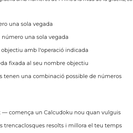
ero una sola vegada
a número una sola vegada
objectiu amb l'operació indicada
eda fixada al seu nombre objectiu
s tenen una combinació possible de números
t
— comença un Calcudoku nou quan vulguis
 trencaclosques resolts i millora el teu temps