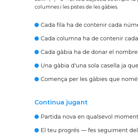
columnes i les pistes de les gàbies.
Cada fila ha de contenir cada núm
Cada columna ha de contenir cad
Cada gàbia ha de donar el nombre 
Una gàbia d'una sola casella ja qu
Comença per les gàbies que nomé
Continua jugant
Partida nova en qualsevol momen
El teu progrés
— fes seguiment dels