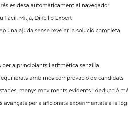
rés es desa automàticament al navegador
àcil, Mitjà, Difícil o Expert
ep una ajuda sense revelar la solució completa
er a principiants i aritmètica senzilla
 equilibrats amb més comprovació de candidats
stades, menys moviments evidents i deducció m
 avançats per a aficionats experimentats a la lòg